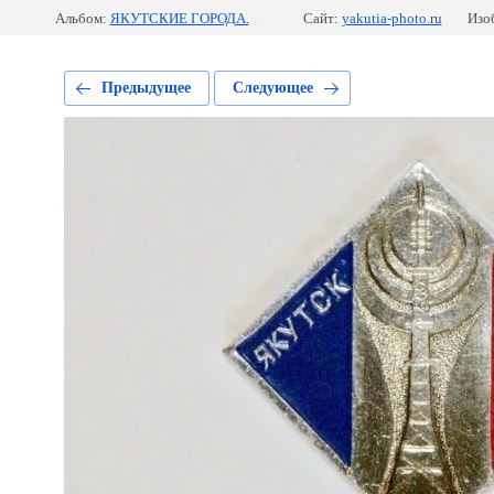
Альбом:
ЯКУТСКИЕ ГОРОДА.
Сайт:
yakutia-photo.ru
Изо
Предыдущее
Следующее