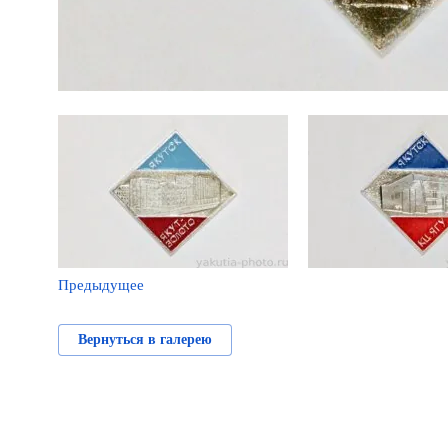
Предыдущее
Вернуться в галерею