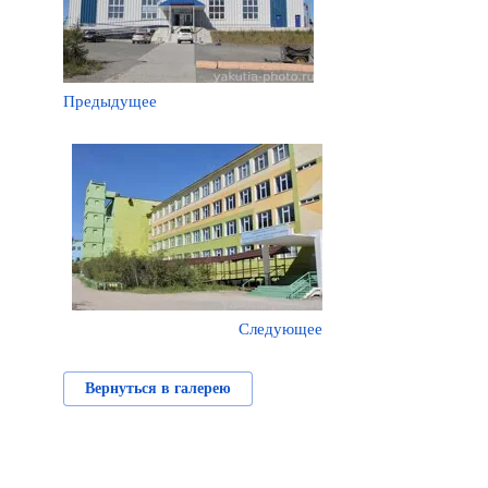
Предыдущее
Следующее
Вернуться в галерею