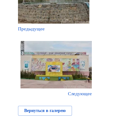
Предыдущее
Следующее
Вернуться в галерею