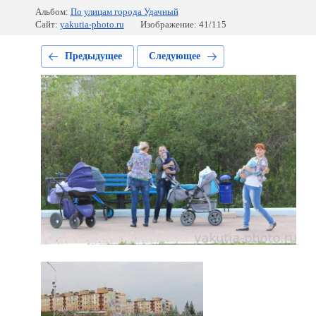
Альбом:
По улицам города Удачный
Сайт:
yakutia-photo.ru
Изображение: 41/115
Предыдущее
Следующее