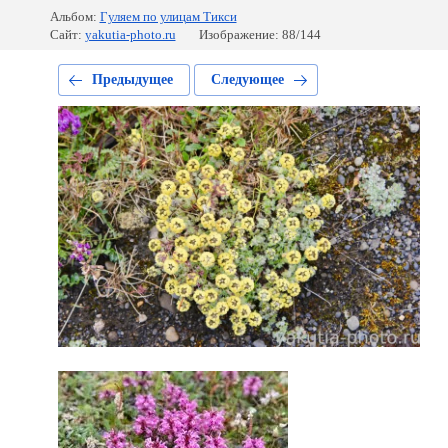
Альбом:
Гуляем по улицам Тикси
Сайт:
yakutia-photo.ru
Изображение: 88/144
Предыдущее
Следующее