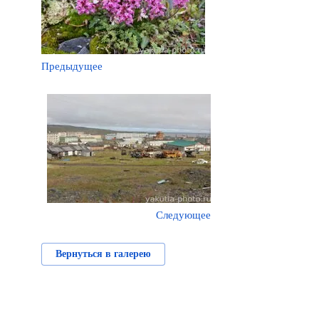
Предыдущее
Следующее
Вернуться в галерею