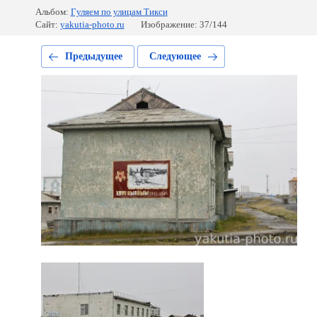
Альбом:
Гуляем по улицам Тикси
Сайт:
yakutia-photo.ru
Изображение: 37/144
Предыдущее
Следующее