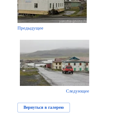
Предыдущее
Следующее
Вернуться в галерею