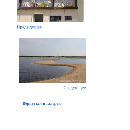
Предыдущее
Следующее
Вернуться в галерею