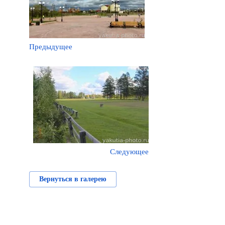
Предыдущее
Следующее
Вернуться в галерею