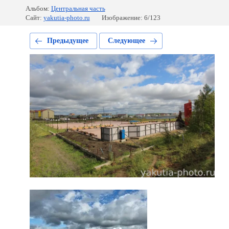
Альбом:
Центральная часть
Сайт:
yakutia-photo.ru
Изображение: 6/123
Предыдущее
Следующее