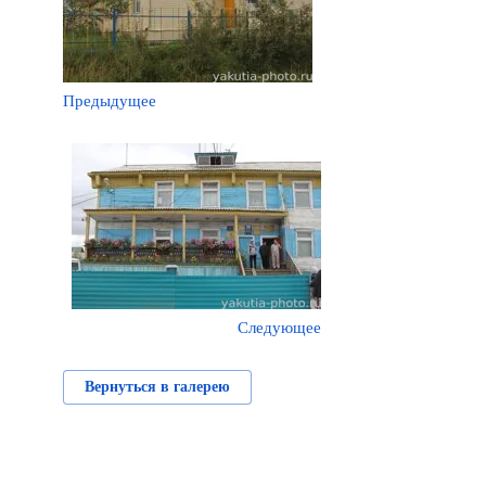
Предыдущее
Следующее
Вернуться в галерею