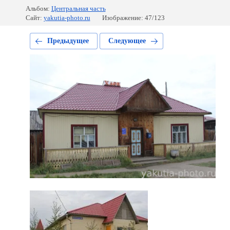
Альбом:
Центральная часть
Сайт:
yakutia-photo.ru
Изображение: 47/123
Предыдущее
Следующее