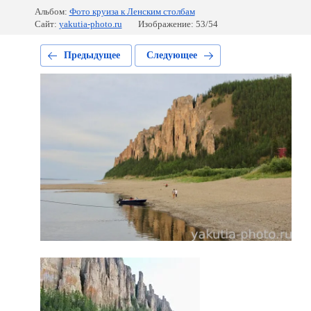
Альбом:
Фото круиза к Ленским столбам
Сайт:
yakutia-photo.ru
Изображение: 53/54
Предыдущее
Следующее