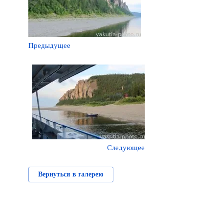
Предыдущее
Следующее
Вернуться в галерею