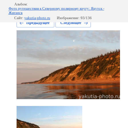
Альбом:
Фото путешествия к Северному полярному кругу: Якутск -
Жиганск
Сайт:
yakutia-photo.ru
Изображение: 93/136
Предыдущее
Следующее