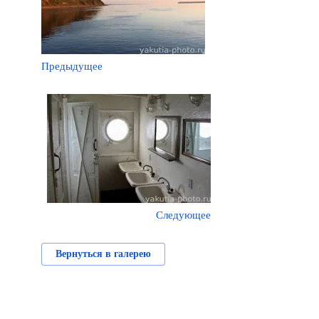
Предыдущее
Следующее
Вернуться в галерею