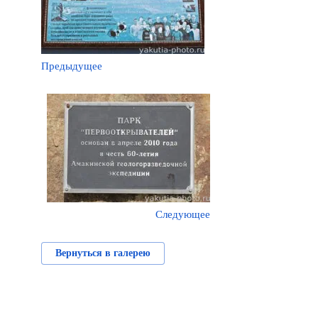
Предыдущее
Следующее
Вернуться в галерею