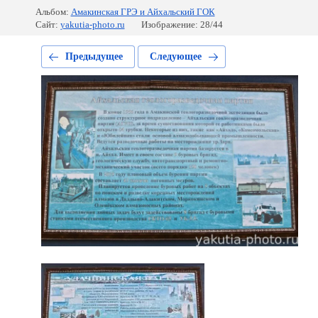
Альбом:
Амакинская ГРЭ и Айхальский ГОК
Сайт:
yakutia-photo.ru
Изображение: 28/44
Предыдущее
Следующее