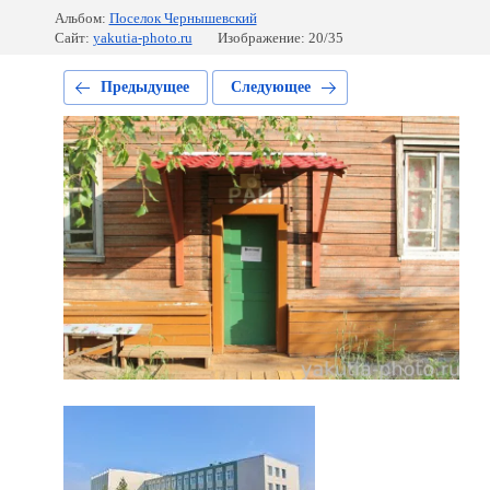
Альбом:
Поселок Чернышевский
Сайт:
yakutia-photo.ru
Изображение: 20/35
Предыдущее
Следующее